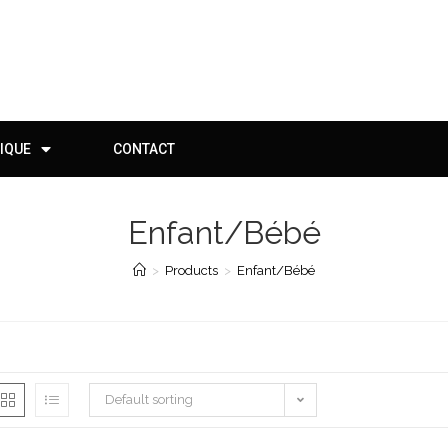
IQUE
CONTACT
Enfant/Bébé
>
Products
>
Enfant/Bébé
Default sorting