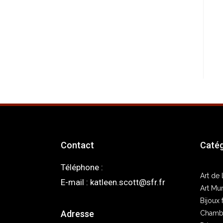
Contact
Catég
Téléphone :
05 33 02 15 30
Art de 
E-mail :
katleen.scott@sfr.fr
Art Mur
Bijoux 
Adresse
Chamb