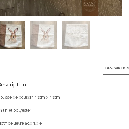
DESCRIPTIO
escription
ousse de coussin 43cm x 43cm
n lin et polyester
otif de lièvre adorable