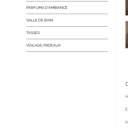
PARFUMS D'AMBIANCE
SALLE DE BAIN
TASSES
VOILAGE/RIDEAUX
D
H
E
M