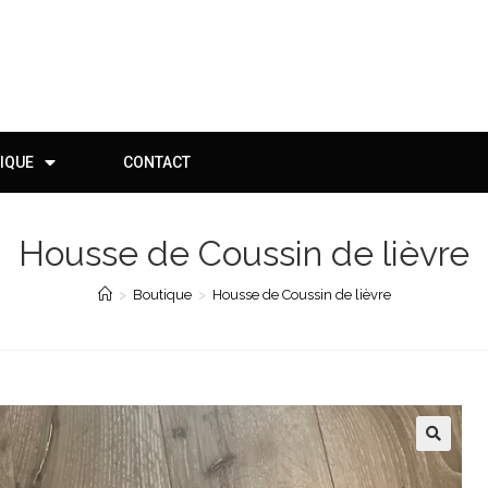
IQUE
CONTACT
Housse de Coussin de lièvre
>
Boutique
>
Housse de Coussin de lièvre