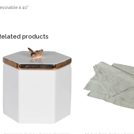
essivable à 40°
Related products